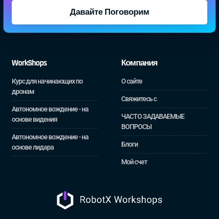
Давайте Поговорим
WorkShops
Компания
Курс для начинающих по
О сайте
дронам
Свяжитесь с
Автономное вождение - на
ЧАСТО ЗАДАВАЕМЫЕ
основе видения
ВОПРОСЫ
Автономное вождение - на
Блоги
основе лидара
Мой счет