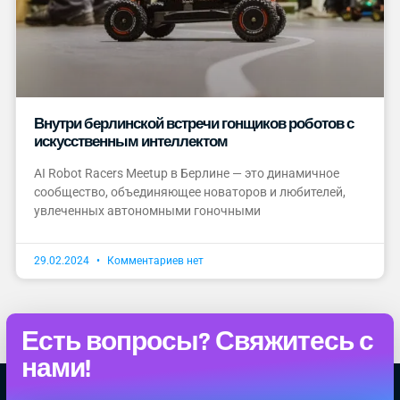
Внутри берлинской встречи гонщиков роботов с
искусственным интеллектом
AI Robot Racers Meetup в Берлине — это динамичное
сообщество, объединяющее новаторов и любителей,
увлеченных автономными гоночными
29.02.2024
Комментариев нет
Есть вопросы? Свяжитесь с
нами!