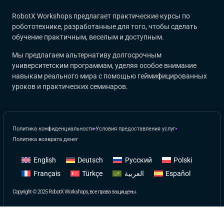
RobotX Workshops предлагает практические курсы по
робототехнике, разработанные для того, чтобы сделать
обучение практичным, веселым и доступным.
Мы предлагаем альтернативу долгосрочным
университетским программам, уделяя особое внимание
навыкам реального мира с помощью геймифицированных
уроков и практических семинаров.
Политика конфиденциальности
Условия предоставления услуг
Политика возврата денег
English
Deutsch
Русский
Polski
Français
Türkçe
العربية
Español
Copyright © 2025 RobotX Workshops, все права защищены.