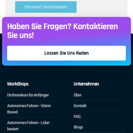
Passwort Zurücksetzen
Haben Sie Fragen? Kontaktieren
Sie uns!
Lassen Sie Uns Reden
WorkShops
Unternehmen
Drohnenkurs für Anfänger
Über
Autonomes Fahren - Vision
Kontakt
Based
FAQ
Autonomes Fahren - Lidar-
Blogs
basiert