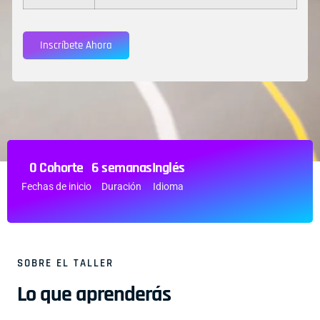
Inscríbete Ahora
0 Cohorte
6 semanas
Inglés
Fechas de inicio
Duración
Idioma
SOBRE EL TALLER
Lo que aprenderás