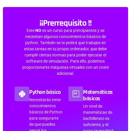
¡¡Prerrequisito !!
Este
NO
es un curso para principiantes y se
necesitan algunos conocimientos básicos de
python. También se te pedirá que trabajes en
estas tareas en tu propio ordenador, que debe
cumplir ciertas normas para poder ejecutar el
software de simulación. Para ello, podemos
proporcionarte máquinas virtuales con un coste
adicional.
Python básico
Matemáticas
básicas
Necesitarás tener
conocimientos
Un nivel de
básicos de Python
matemáticas de
para asegurarte
bachillerato es
de que puedes
suficiente, y el
seguir los
curso te ayudará