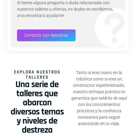
Si tienes alguna pregunta o duda relacionada con
nuestros talleres u ofertas, no dudes en escribirnos,
¡nos encantará ayudarte!
Contacta Con Nosotros
EXPLORA NUESTROS
Tanto si eres nuevo en la
TALLERES
robótica como si eres un
Una serie de
constructor experimentado,
talleres que
nuestro enfoque práctico te
garantiza que saldrás de aquí
abarcan
con los conocimientos
diversos temas
prácticos y la confianza
necesarios para seguir
y niveles de
avanzando en tu viaje.
destreza