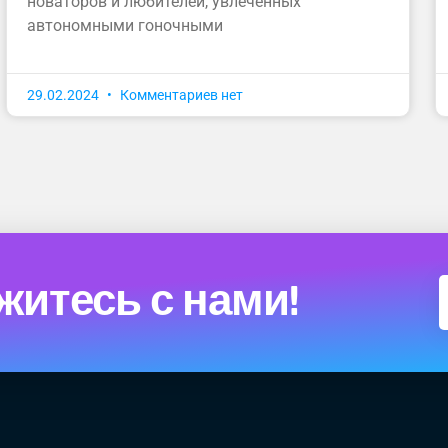
новаторов и любителей, увлеченных
автономными гоночными
29.02.2024
Комментариев нет
житесь с нами!