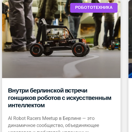
РОБОТОТЕХНИКА
Внутри берлинской встречи
гонщиков роботов с искусственным
интеллектом
AI Robot Racers Meetup в Берлине — это
динамичное сообщество, объединяющее