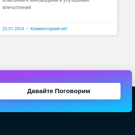
компании к инновациям и улучшению
впечатлений
25.01.2024
Комментариев нет
Давайте Поговорим