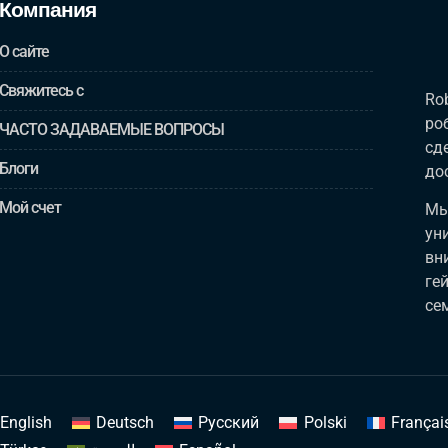
Компания
О сайте
Свяжитесь с
Ro
ро
ЧАСТО ЗАДАВАЕМЫЕ ВОПРОСЫ
сд
Блоги
до
Мой счет
Мы
ун
вн
ге
се
English
Deutsch
Русский
Polski
Françai