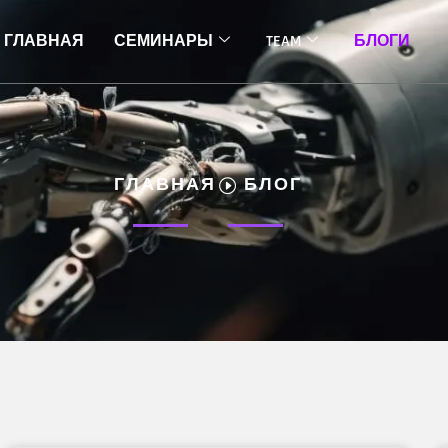
ГЛАВНАЯ
СЕМИНАРЫ
TEAM
БЛОГИ
ГЛАВНАЯ
БЛОГ