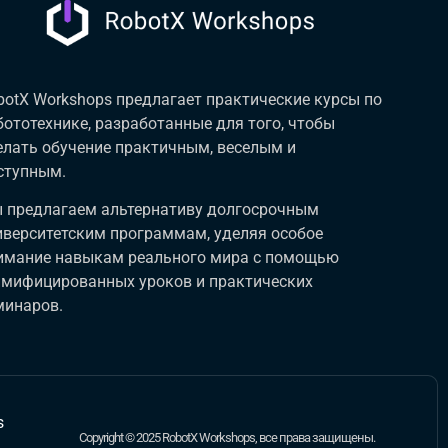
botX Workshops предлагает практические курсы по
бототехнике, разработанные для того, чтобы
елать обучение практичным, веселым и
ступным.
 предлагаем альтернативу долгосрочным
иверситетским программам, уделяя особое
имание навыкам реального мира с помощью
ймифицированных уроков и практических
минаров.
s
Copyright © 2025 RobotX Workshops, все права защищены.