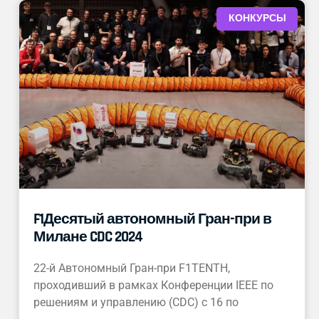
КОНКУРСЫ
F1Десятый автономный Гран-при в
Милане CDC 2024
22-й Автономный Гран-при F1TENTH,
проходивший в рамках Конференции IEEE по
решениям и управлению (CDC) с 16 по