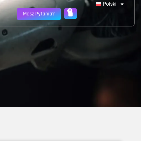
Polski
0
Masz Pytania?