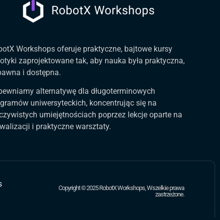
otX Workshops oferuje praktyczne, bajtowe kursy
otyki zaprojektowane tak, aby nauka była praktyczna,
bawna i dostępna.
pewniamy alternatywę dla długoterminowych
gramów uniwersyteckich, koncentrując się na
czywistych umiejętnościach poprzez lekcje oparte na
walizacji i praktyczne warsztaty.
s
Copyright © 2025 RobotX Workshops, Wszelkie prawa
zastrzeżone.