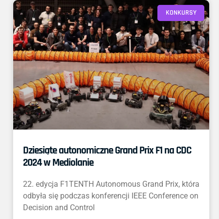
KONKURSY
Dziesiąte autonomiczne Grand Prix F1 na CDC
2024 w Mediolanie
22. edycja F1TENTH Autonomous Grand Prix, która
odbyła się podczas konferencji IEEE Conference on
Decision and Control