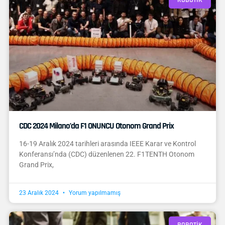
ROBOTIK
CDC 2024 Milano’da F1 ONUNCU Otonom Grand Prix
16-19 Aralık 2024 tarihleri arasında IEEE Karar ve Kontrol
Konferansı’nda (CDC) düzenlenen 22. F1TENTH Otonom
Grand Prix,
23 Aralık 2024
Yorum yapılmamış
ROBOTIK