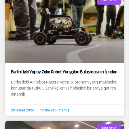
Berlin’deki Yapay Zeka Robot Yarışçıları Buluşmasının İçinden
Berlin’deki AI Robot Racers Meetup, otonom yarış makineleri
konusunda tutkulu yenilikçileri ve hobicileri bir araya getiren
dinamik
29 Şubat 2024
Yorum yapılmamış
ROBOTIK