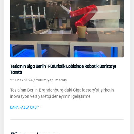
Tesla’nın Giga Berlin’i Fütüristik Lobisinde Robotik Barista’yı
Tanıttı
25 Ocak 2024
Yorum yapılmamış
Tesla’nın Berlin-Brandenburg’daki Gigafactory’si, şirketin
inovasyon ve ziyaretçi deneyimini geliştirme
DAHA FAZLA OKU "