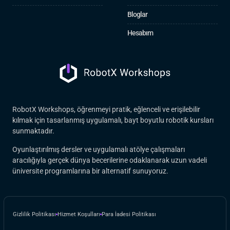
Bloglar
Hesabım
RobotX Workshops, öğrenmeyi pratik, eğlenceli ve erişilebilir
kılmak için tasarlanmış uygulamalı, bayt boyutlu robotik kursları
sunmaktadır.
Oyunlaştırılmış dersler ve uygulamalı atölye çalışmaları
aracılığıyla gerçek dünya becerilerine odaklanarak uzun vadeli
üniversite programlarına bir alternatif sunuyoruz.
Gizlilik Politikası
Hizmet Koşulları
Para İadesi Politikası