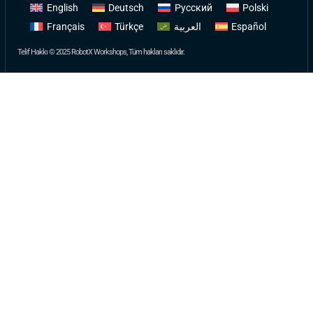
English
Deutsch
Русский
Polski
Français
Türkçe
العربية
Español
Telif Hakkı © 2025 RobotX Workshops, Tüm hakları saklıdır.