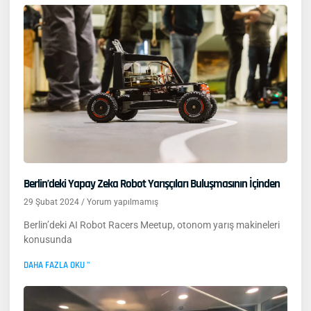
Berlin’deki Yapay Zeka Robot Yarışçıları Buluşmasının İçinden
29 Şubat 2024
Yorum yapılmamış
Berlin’deki AI Robot Racers Meetup, otonom yarış makineleri
konusunda
DAHA FAZLA OKU "