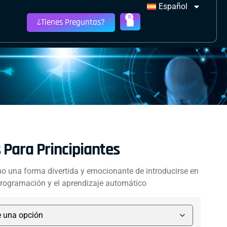
Español
0
¿Tienes Preguntas?
 Para Principiantes
mo una forma divertida y emocionante de introducirse en
 programación y el aprendizaje automático