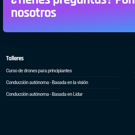
nosotros
Talleres
Curso de drones para principiantes
Conducción autónoma - Basada en la visión
Conducción autónoma - Basada en Lidar