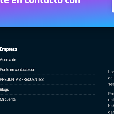
Empresa
Acerca de
Ponte en contacto con
Los
del
PREGUNTAS FRECUENTES
sea
Blogs
Pro
Mi cuenta
uni
hab
gam