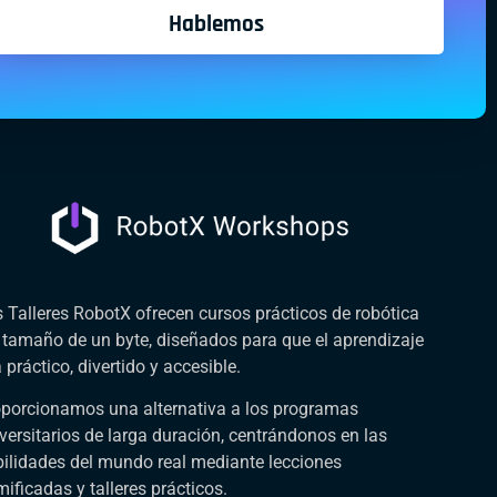
Hablemos
 Talleres RobotX ofrecen cursos prácticos de robótica
 tamaño de un byte, diseñados para que el aprendizaje
 práctico, divertido y accesible.
porcionamos una alternativa a los programas
versitarios de larga duración, centrándonos en las
ilidades del mundo real mediante lecciones
ificadas y talleres prácticos.