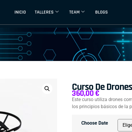
INICIO
TALLERES
TEAM
BLOGS
Curso De Drones
360,00
€
Este curso utiliza drones co
los principios básicos de la
Choose Date