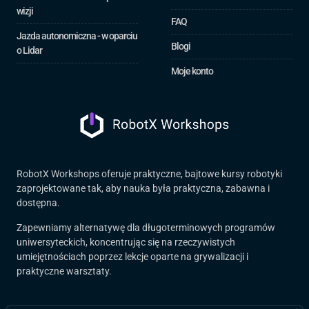
wizji
FAQ
Jazda autonomiczna - w oparciu
Blogi
o Lidar
Moje konto
RobotX Workshops oferuje praktyczne, bajtowe kursy robotyki
zaprojektowane tak, aby nauka była praktyczna, zabawna i
dostępna.
Zapewniamy alternatywę dla długoterminowych programów
uniwersyteckich, koncentrując się na rzeczywistych
umiejętnościach poprzez lekcje oparte na grywalizacji i
praktyczne warsztaty.