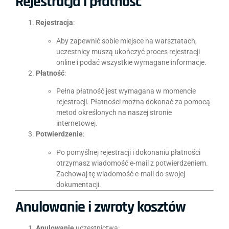
Rejestracja i płatność
Rejestracja
:
Aby zapewnić sobie miejsce na warsztatach,
uczestnicy muszą ukończyć proces rejestracji
online i podać wszystkie wymagane informacje.
Płatność
:
Pełna płatność jest wymagana w momencie
rejestracji. Płatności można dokonać za pomocą
metod określonych na naszej stronie
internetowej.
Potwierdzenie
:
Po pomyślnej rejestracji i dokonaniu płatności
otrzymasz wiadomość e-mail z potwierdzeniem.
Zachowaj tę wiadomość e-mail do swojej
dokumentacji.
Anulowanie i zwroty kosztów
Anulowanie
uczestnictwa: