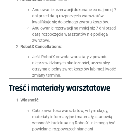
Anulowanie rezerwacji dokonane co najmniej 7
dni przed datą rozpoczęcia warsztatów
kwalifikuje się do pełnego zwrotu kosztów.
Anulowanie rezerwacji na mniej niż 7 dni przed
datą rozpoczęcia warsztatów nie podlega
zwrotowi.
RobotX Cancellations
:
Jeśli RobotX odwoła warsztaty z powodu
nieprzewidzianych okoliczności, uczestnicy
otrzymają pełny zwrot kosztów lub możliwość
zmiany terminu.
Treść i materiały warsztatowe
Własność
:
Cała zawartość warsztatów, w tym slajdy,
materiały informacyjne i materiały, stanowią
własność intelektualną RobotX i nie mogą być
powielane, rozpowszechniane ani