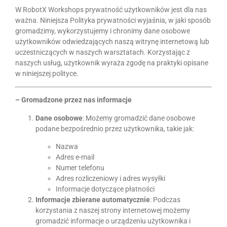
W RobotX Workshops prywatność użytkowników jest dla nas
ważna. Niniejsza Polityka prywatności wyjaśnia, w jaki sposób
gromadzimy, wykorzystujemy i chronimy dane osobowe
użytkowników odwiedzających naszą witrynę internetową lub
uczestniczących w naszych warsztatach. Korzystając z
naszych usług, użytkownik wyraża zgodę na praktyki opisane
w niniejszej polityce.
– Gromadzone przez nas informacje
Dane osobowe
: Możemy gromadzić dane osobowe
podane bezpośrednio przez użytkownika, takie jak:
Nazwa
Adres e-mail
Numer telefonu
Adres rozliczeniowy i adres wysyłki
Informacje dotyczące płatności
Informacje zbierane automatycznie
: Podczas
korzystania z naszej strony internetowej możemy
gromadzić informacje o urządzeniu użytkownika i