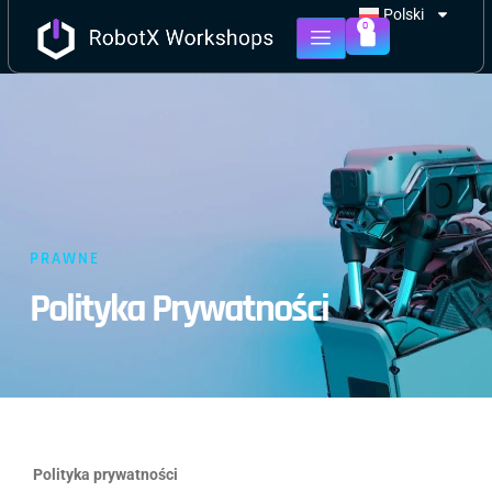
Polski
0
PRAWNE
Polityka Prywatności
Polityka prywatności