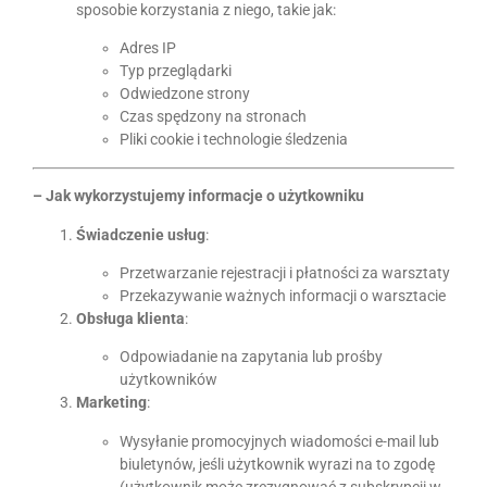
sposobie korzystania z niego, takie jak:
Adres IP
Typ przeglądarki
Odwiedzone strony
Czas spędzony na stronach
Pliki cookie i technologie śledzenia
– Jak wykorzystujemy informacje o użytkowniku
Świadczenie usług
:
Przetwarzanie rejestracji i płatności za warsztaty
Przekazywanie ważnych informacji o warsztacie
Obsługa klienta
:
Odpowiadanie na zapytania lub prośby
użytkowników
Marketing
:
Wysyłanie promocyjnych wiadomości e-mail lub
biuletynów, jeśli użytkownik wyrazi na to zgodę
(użytkownik może zrezygnować z subskrypcji w